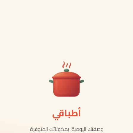
أطباقي
تك اليومية، بمكوناتك المتوفرة