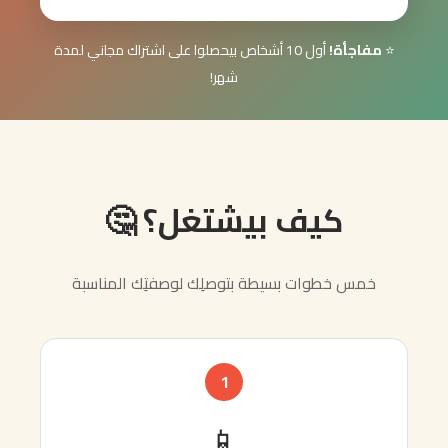
أول 10 أشخاص بيحصلوا على اشتراك مجاني لمدة
شهر!
ف بيشتغل؟ 🤔
ات بسيطة بتوصلِك لوصفتِك المناسبة
1
📱